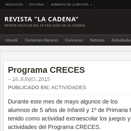
REDACCIÓN
EDITORIAL
NÚMEROS DE LA REVISTA
REVISTA "LA CADENA"
REVISTA ESCOLAR DEL CP SAN JUAN DE LA CADENA
Infantil
Certamen literario
Concurso
Noticias
Actividade
Programa CRECES
–
16 JUNIO, 2015
PUBLICADO EN:
ACTIVIDADES
Durante este mes de mayo algunos de los
alumnos de 5 años de Infantil y 1º de Primaria
tenido como actividad extraescolar los juegos y
actividades del Programa CRECES.