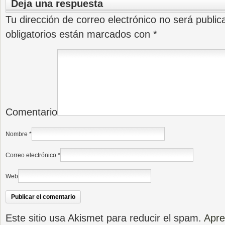
Deja una respuesta
Tu dirección de correo electrónico no será public
obligatorios están marcados con
*
Comentario
Nombre
*
Correo electrónico
*
Web
Este sitio usa Akismet para reducir el spam.
Apre