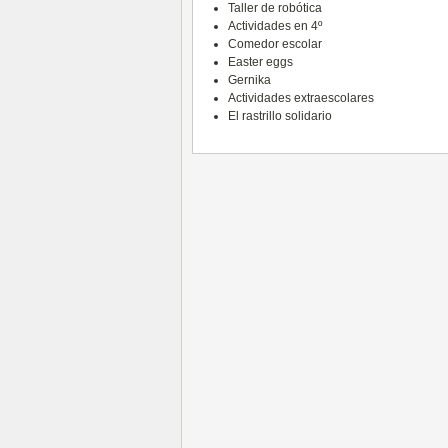
Taller de robótica
Actividades en 4º
Comedor escolar
Easter eggs
Gernika
Actividades extraescolares
El rastrillo solidario