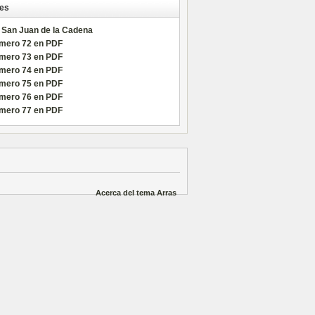
es
 San Juan de la Cadena
mero 72 en PDF
mero 73 en PDF
mero 74 en PDF
mero 75 en PDF
mero 76 en PDF
mero 77 en PDF
Acerca del tema Arras