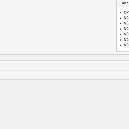
Enlac
CP
Nú
Nú
Nú
Nú
Nú
Nú