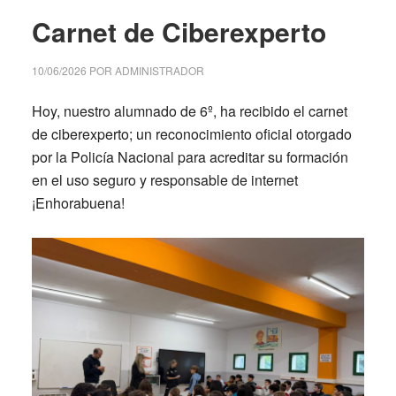
Carnet de Ciberexperto
10/06/2026
POR
ADMINISTRADOR
Hoy, nuestro alumnado de 6º, ha recibido el carnet
de ciberexperto; un reconocimiento oficial otorgado
por la Policía Nacional para acreditar su formación
en el uso seguro y responsable de internet
¡Enhorabuena!