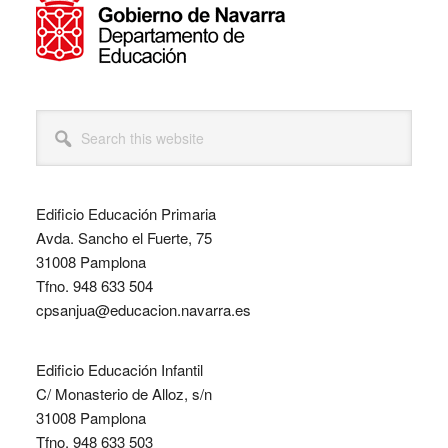
Search
this
website
Edificio Educación Primaria
Avda. Sancho el Fuerte, 75
31008 Pamplona
Tfno. 948 633 504
cpsanjua@educacion.navarra.es
Edificio Educación Infantil
C/ Monasterio de Alloz, s/n
31008 Pamplona
Tfno. 948 633 503