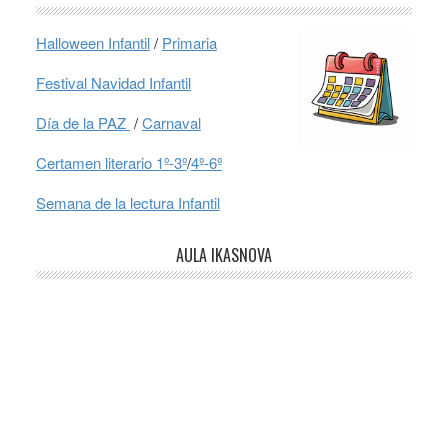
Halloween Infantil
/
Primaria
Festival Navidad Infantil
Día de la PAZ
/
Carnaval
Certamen literario 1º-3º
/
4º-6º
Semana de la lectura Infantil
AULA IKASNOVA