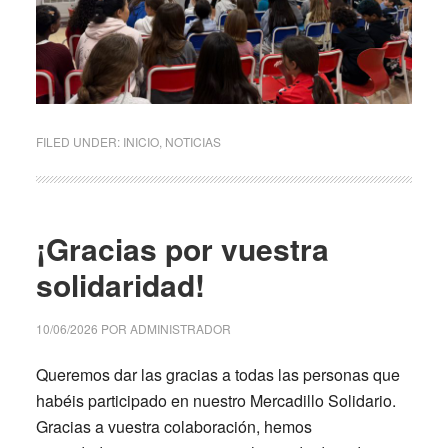
FILED UNDER:
INICIO
,
NOTICIAS
¡Gracias por vuestra
solidaridad!
10/06/2026
POR
ADMINISTRADOR
Queremos dar las gracias a todas las personas que
habéis participado en nuestro Mercadillo Solidario.
Gracias a vuestra colaboración, hemos