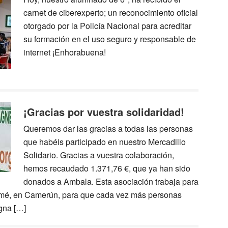
carnet de ciberexperto; un reconocimiento oficial
otorgado por la Policía Nacional para acreditar
su formación en el uso seguro y responsable de
internet ¡Enhorabuena!
¡Gracias por vuestra solidaridad!
Queremos dar las gracias a todas las personas
que habéis participado en nuestro Mercadillo
Solidario. Gracias a vuestra colaboración,
hemos recaudado 1.371,76 €, que ya han sido
donados a Ambala. Esta asociación trabaja para
bomé, en Camerún, para que cada vez más personas
gna […]