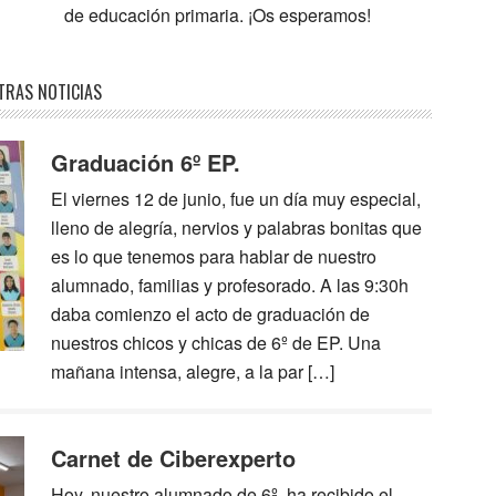
de educación primaria. ¡Os esperamos!
TRAS NOTICIAS
Graduación 6º EP.
El viernes 12 de junio, fue un día muy especial,
lleno de alegría, nervios y palabras bonitas que
es lo que tenemos para hablar de nuestro
alumnado, familias y profesorado. A las 9:30h
daba comienzo el acto de graduación de
nuestros chicos y chicas de 6º de EP. Una
mañana intensa, alegre, a la par […]
Carnet de Ciberexperto
Hoy, nuestro alumnado de 6º, ha recibido el