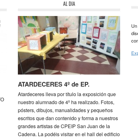
AL DÍA
Un 
dis
com
Exp
ATARDECERES 4º de EP.
Atardeceres lleva por título la exposición que
TO
nuestro alumnado de 4º ha realizado. Fotos,
pósters, dibujos, manualidades y pequeños
escritos que dan contenido y forma a nuestros
grandes artistas de CPEIP San Juan de la
Cadena. La podéis visitar en el hall del edificio