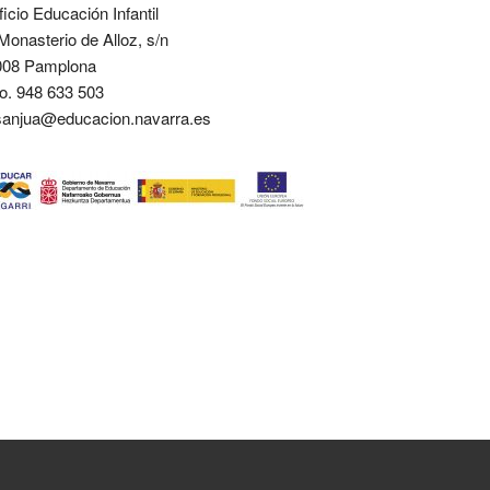
ficio Educación Infantil
Monasterio de Alloz, s/n
008 Pamplona
o. 948 633 503
sanjua@educacion.navarra.es