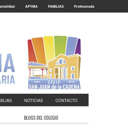
amishibai
APYMA
FAMILIAS
Profesorado
MILIAS
NOTICIAS
CONTACTO
rimary
BLOGS DEL COLEGIO
idebar