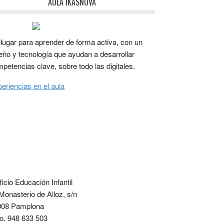
AULA IKASNOVA
lugar para aprender de forma activa, con un
eño y tecnología que ayudan a desarrollar
petencias clave, sobre todo las digitales.
eriencias en el aula
ficio Educación Infantil
Monasterio de Alloz, s/n
008 Pamplona
o. 948 633 503