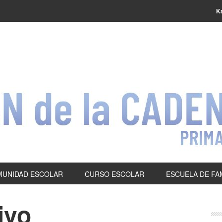
K
UNIDAD ESCOLAR
CURSO ESCOLAR
ESCUELA DE FA
ivo
P
S