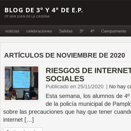
BLOG DE 3º Y 4º DE E.P.
CP SAN JUAN DE LA CADENA
noticias
celebraciones
Salidas
3º
4º
Campamento
ARTÍCULOS DE NOVIEMBRE DE 2020
RIESGOS DE INTERNE
SOCIALES
Publicado en 25/11/2020
|
No hay c
Esta semana, los alumnos de 4º h
de la policía municipal de Pampl
sobre las precauciones que hay que tener cuand
internet […]