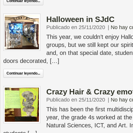
Continuar leyendo...
Halloween in SJdC
Publicado en 25/11/2020
|
No hay c
This year, we couldn’t enjoy Hal
groups, but we still kept our spiri
and, on that special date, stude
doors decorated, […]
Continuar leyendo...
Crazy Hair & Crazy emo
Publicado en 25/11/2020
|
No hay c
This has been the first multidiscip
year, the grade 4s worked at the
Natural Sciences, ICT, and Art. I