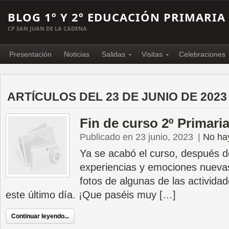
BLOG 1º Y 2º EDUCACIÓN PRIMARIA
CP SAN JUAN DE LA CADENA
Presentación
Noticias
Salidas
Visitas
Celebraciones
ARTÍCULOS DEL 23 DE JUNIO DE 2023
Fin de curso 2º Primari
Publicado en 23 junio, 2023
|
No ha
Ya se acabó el curso, después 
experiencias y emociones nueva
fotos de algunas de las activida
este último día. ¡Que paséis muy […]
Continuar leyendo...