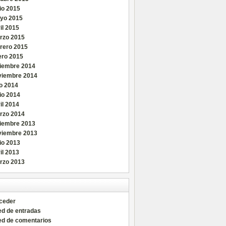
io 2015
yo 2015
il 2015
rzo 2015
brero 2015
ero 2015
ciembre 2014
viembre 2014
io 2014
io 2014
il 2014
rzo 2014
ciembre 2013
viembre 2013
io 2013
il 2013
rzo 2013
ceder
ed de entradas
ed de comentarios