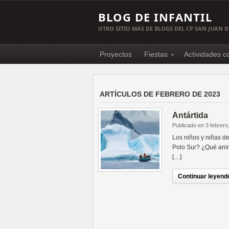
BLOG DE INFANTIL
OTRO SITIO MÁS DE BLOGS DEL CP SAN JUAN 
Proyectos
Fiestas
Actividades 
ARTÍCULOS DE FEBRERO DE 2023
Antártida
Publicado en 3 febrero
Los niños y niñas d
Polo Sur? ¿Qué anim
[…]
Continuar leyendo