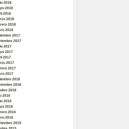
io 2018
yo 2018
il 2018
rzo 2018
brero 2018
ero 2018
ciembre 2017
viembre 2017
io 2017
yo 2017
il 2017
rzo 2017
brero 2017
ero 2017
ciembre 2016
viembre 2016
tubre 2016
io 2016
io 2016
yo 2016
brero 2016
ero 2016
viembre 2015
tubre 2015