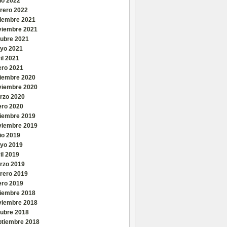
io 2022
brero 2022
ciembre 2021
viembre 2021
tubre 2021
yo 2021
il 2021
ero 2021
ciembre 2020
viembre 2020
rzo 2020
ero 2020
ciembre 2019
viembre 2019
io 2019
yo 2019
il 2019
rzo 2019
brero 2019
ero 2019
ciembre 2018
viembre 2018
tubre 2018
ptiembre 2018