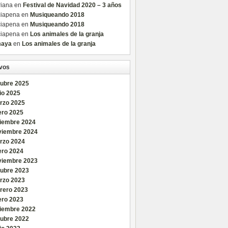
riana
en
Festival de Navidad 2020 – 3 años
ciapena
en
Musiqueando 2018
ciapena
en
Musiqueando 2018
ciapena
en
Los animales de la granja
aya
en
Los animales de la granja
vos
tubre 2025
io 2025
rzo 2025
ero 2025
ciembre 2024
viembre 2024
rzo 2024
ero 2024
viembre 2023
tubre 2023
rzo 2023
brero 2023
ero 2023
ciembre 2022
tubre 2022